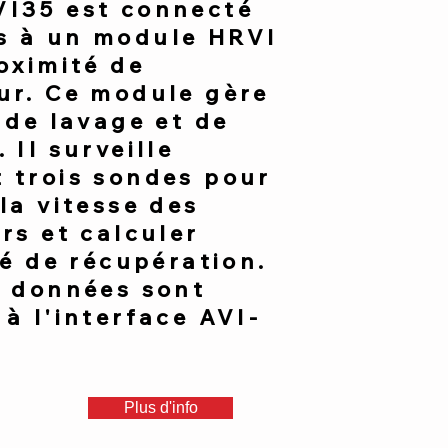
I35 est connecté
s à un module HRVI
oximité de
ur. Ce module gère
 de lavage et de
 Il surveille
 trois sondes pour
la vitesse des
rs et calculer
té de récupération.
s données sont
à l'interface AVI-
Plus d'info