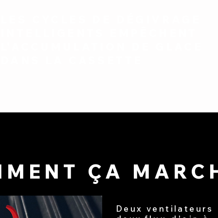
LES CYCLES DE DÉGIVRAGE
INTELLIGENTS EMPÊCHENT
L'ACCUMULATION DE GLACE
DANS LA CASSETTE
MENT ÇA MARCH
Deux ventilateurs 