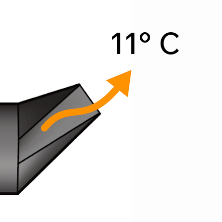
11° C