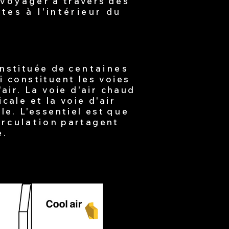
voyager
à travers
des
tes à l'intérieur du
.
onstituée de
centaines
i constituent les voies
'air. La voie d'air chaud
cale et la voie d'air
le. L'essentiel est
que
irculation
partagent
e.