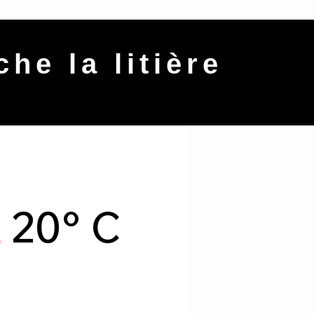
che la litière
20° C