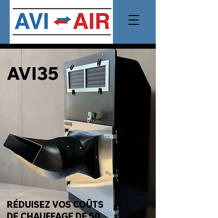
AVI35
RÉDUISEZ VOS COÛTS
DE CHAUFFAGE DE 50