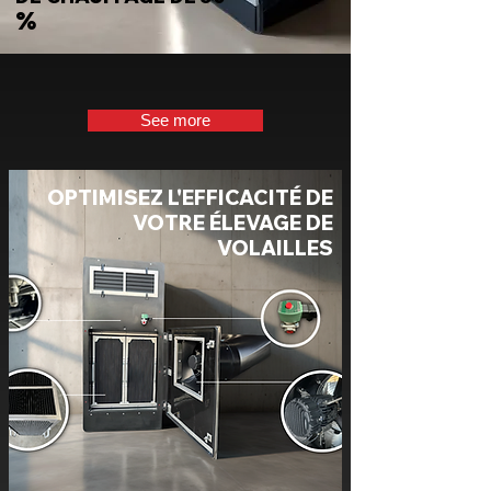
%
See more
OPTIMISEZ L'EFFICACITÉ DE
VOTRE ÉLEVAGE DE
VOLAILLES