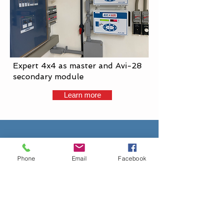
Expert 4x4 as master and Avi-28
secondary module
Learn more
Contactez-nous
Phone
Email
Facebook